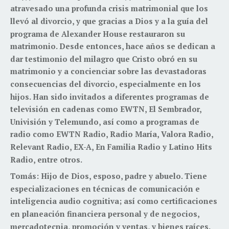
atravesado una profunda crisis matrimonial que los
llevó al divorcio, y que gracias a Dios y a la guía del
programa de Alexander House restauraron su
matrimonio. Desde entonces, hace años se dedican a
dar testimonio del milagro que Cristo obró en su
matrimonio y a concienciar sobre las devastadoras
consecuencias del divorcio, especialmente en los
hijos. Han sido invitados a diferentes programas de
televisión en cadenas como EWTN, El Sembrador,
Univisión y Telemundo, así como a programas de
radio como EWTN Radio, Radio María, Valora Radio,
Relevant Radio, EX-A, En Familia Radio y Latino Hits
Radio, entre otros.
Tomás: Hijo de Dios, esposo, padre y abuelo. Tiene
especializaciones en técnicas de comunicación e
inteligencia audio cognitiva; así como certificaciones
en planeación financiera personal y de negocios,
mercadotecnia, promoción y ventas, y bienes raíces.