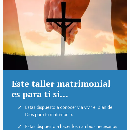
Este taller matrimonial
es para ti si...
Estás dispuesto a conocer y a vivir el plan de
Dios para tu matrimonio.
Estás dispuesto a hacer los cambios necesarios